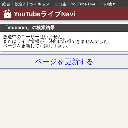
総合
総合2
ツイキャス
ニコ生
YouTube Live
その他
▼
YouTubeライブNavi
「vtuberen」の検索結果
放送中のユーザーはいません。
またはライブ情報が一時的に取得できませんでした。
ページを更新してお試し下さい。
ページを更新する