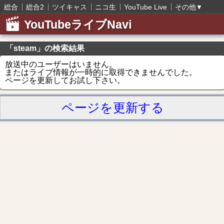
総合
総合2
ツイキャス
ニコ生
YouTube Live
その他
▼
YouTubeライブNavi
「steam」の検索結果
放送中のユーザーはいません。
またはライブ情報が一時的に取得できませんでした。
ページを更新してお試し下さい。
ページを更新する