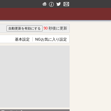
90
秒後に更新
基本設定
NGお気に入り設定