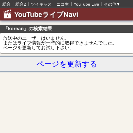
総合
総合2
ツイキャス
ニコ生
YouTube Live
その他
▼
YouTubeライブNavi
「korean」の検索結果
放送中のユーザーはいません。
またはライブ情報が一時的に取得できませんでした。
ページを更新してお試し下さい。
ページを更新する