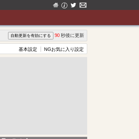
90
秒後に更新
基本設定
NGお気に入り設定