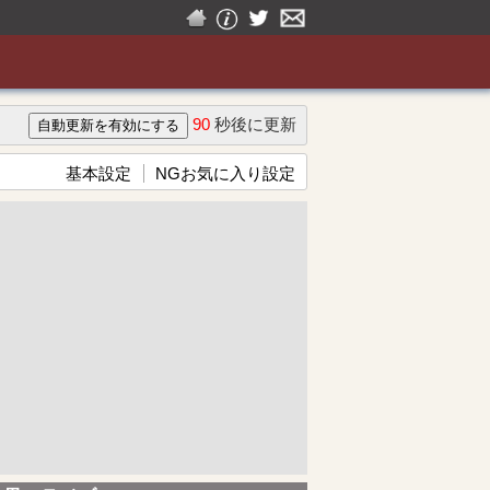
90
秒後に更新
基本設定
NGお気に入り設定