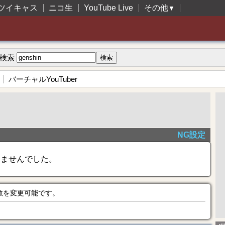
ツイキャス
ニコ生
YouTube Live
その他
▼
検索
バーチャルYouTuber
NG設定
きませんでした。
数を変更可能です。