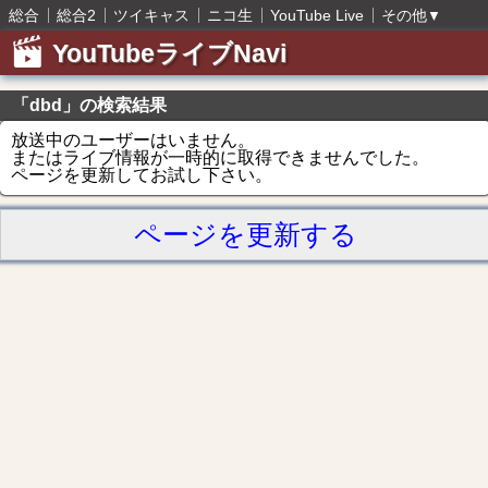
総合
総合2
ツイキャス
ニコ生
YouTube Live
その他
▼
YouTubeライブNavi
「dbd」の検索結果
放送中のユーザーはいません。
またはライブ情報が一時的に取得できませんでした。
ページを更新してお試し下さい。
ページを更新する