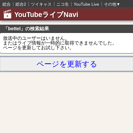
総合
総合2
ツイキャス
ニコ生
YouTube Live
その他
▼
YouTubeライブNavi
「bettel」の検索結果
放送中のユーザーはいません。
またはライブ情報が一時的に取得できませんでした。
ページを更新してお試し下さい。
ページを更新する