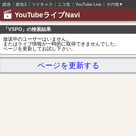
総合
総合2
ツイキャス
ニコ生
YouTube Live
その他
▼
YouTubeライブNavi
「VSPO」の検索結果
放送中のユーザーはいません。
またはライブ情報が一時的に取得できませんでした。
ページを更新してお試し下さい。
ページを更新する