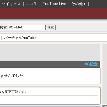
ツイキャス
ニコ生
YouTube Live
その他
▼
検索
バーチャルYouTuber
NG設定
きませんでした。
数を変更可能です。