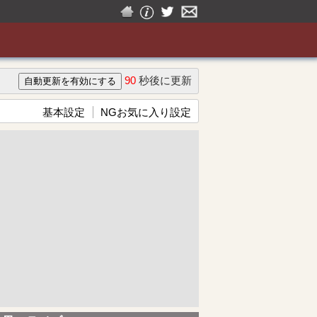
90
秒後に更新
基本設定
NGお気に入り設定