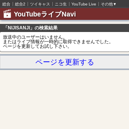
総合
総合2
ツイキャス
ニコ生
YouTube Live
その他
▼
YouTubeライブNavi
「NIJISANJI」の検索結果
放送中のユーザーはいません。
またはライブ情報が一時的に取得できませんでした。
ページを更新してお試し下さい。
ページを更新する