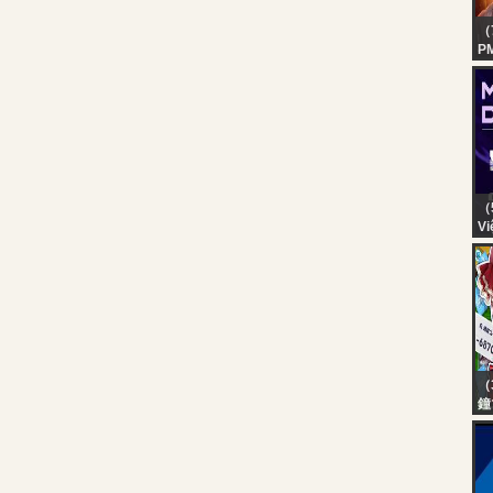
（
P
ST
W
S
（
Vi
Bì
KR
| 
（
鐘
【
カ
負
【