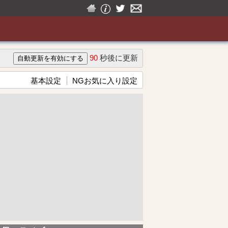
90
秒後に更新
基本設定
NGお気に入り設定