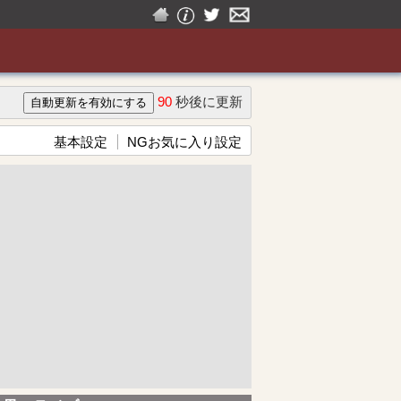
90
秒後に更新
基本設定
NGお気に入り設定