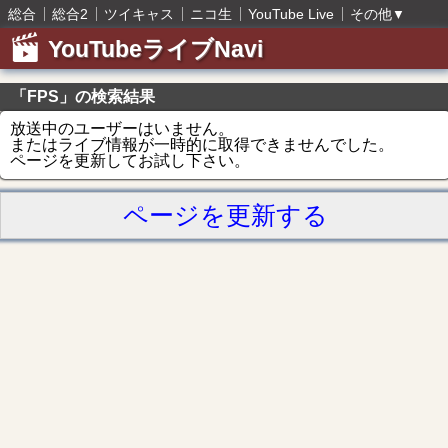
総合
総合2
ツイキャス
ニコ生
YouTube Live
その他
▼
YouTubeライブNavi
「FPS」の検索結果
放送中のユーザーはいません。
またはライブ情報が一時的に取得できませんでした。
ページを更新してお試し下さい。
ページを更新する