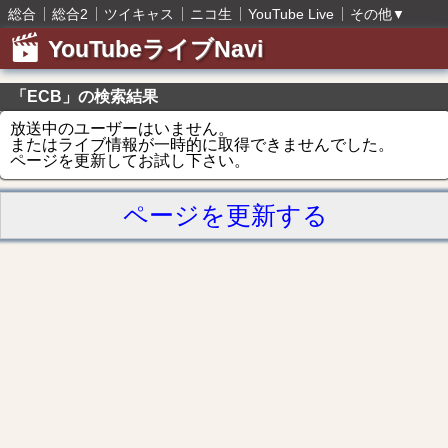
総合
総合2
ツイキャス
ニコ生
YouTube Live
その他
▼
YouTubeライブNavi
「ECB」の検索結果
放送中のユーザーはいません。
またはライブ情報が一時的に取得できませんでした。
ページを更新してお試し下さい。
ページを更新する