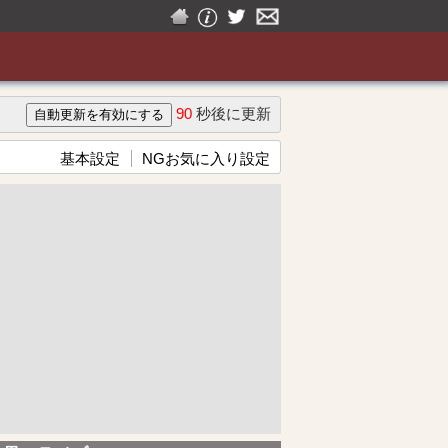
90
秒後に更新
基本設定
NGお気に入り設定