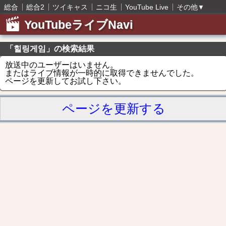
総合
総合2
ツイキャス
ニコ生
YouTube Live
その他
▼
YouTubeライブNavi
「힐링게임」の検索結果
放送中のユーザーはいません。
またはライブ情報が一時的に取得できませんでした。
ページを更新してお試し下さい。
ページを更新する