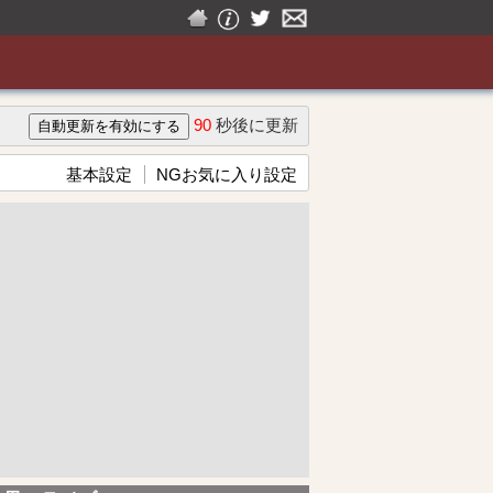
90
秒後に更新
基本設定
NGお気に入り設定