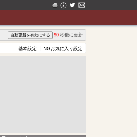
90
秒後に更新
基本設定
NGお気に入り設定