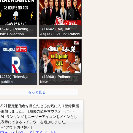
15241）Relaxing
（14642）Aaj Tak
sic Collection
Aaj Tak LIVE TV: Ranchi
Heavy Rain and
Student Protest |
under Sounds for
Parliament Session |
eeping - Black
PM Modi | Rahul Gandhi
reen | Perfect
| Hindi News
understorm for Rest,
ve
4260）Telewizja
（13960）Polimer
publika
News
ELACJA NA ŻYWO -
?LIVE : TNAssembly
LĄDAJ Telewizja
2026 | தொடங்கியது
もっと見る
publika
தமிழக சட்டப்பேரவை
கூட்டத்தொடர் | CMVijay |
[5/12] 指定配信者を目立たせるお気に入り登録機能
UdhayanidhiStalin
を追加しました。（順位の値をマウスオーバー）
[5/4] ランキングをユーザーアイコンをメインとし
た表示にできるレイアウトを追加しました。
[レイアウト切り替え]
デフォルト
|
グリッド
|
アイコンのみ