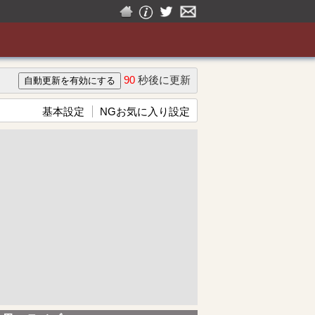
90
秒後に更新
基本設定
NGお気に入り設定