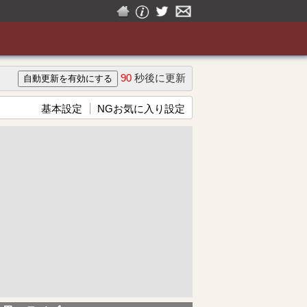
90
秒後に更新
基本設定
NGお気に入り設定