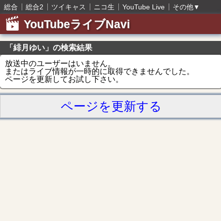
総合
総合2
ツイキャス
ニコ生
YouTube Live
その他
▼
YouTubeライブNavi
「緋月ゆい」の検索結果
放送中のユーザーはいません。
またはライブ情報が一時的に取得できませんでした。
ページを更新してお試し下さい。
ページを更新する