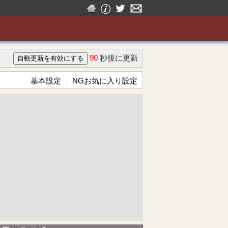
90
秒後に更新
基本設定
NGお気に入り設定