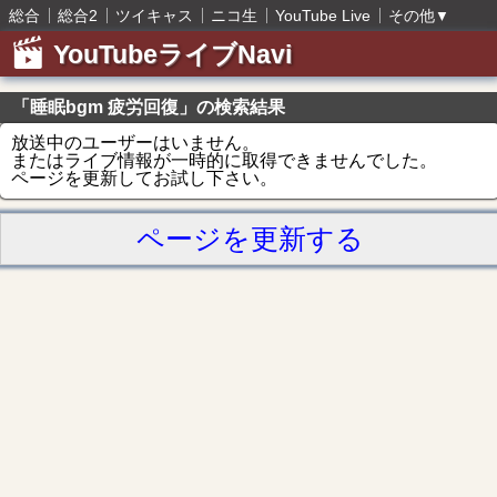
総合
総合2
ツイキャス
ニコ生
YouTube Live
その他
▼
YouTubeライブNavi
「睡眠bgm 疲労回復」の検索結果
放送中のユーザーはいません。
またはライブ情報が一時的に取得できませんでした。
ページを更新してお試し下さい。
ページを更新する