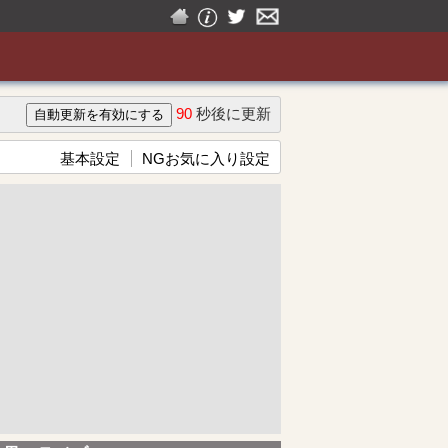
90
秒後に更新
基本設定
NGお気に入り設定