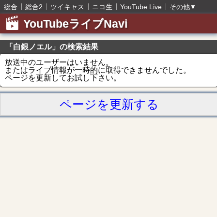
総合
総合2
ツイキャス
ニコ生
YouTube Live
その他
▼
YouTubeライブNavi
「白銀ノエル」の検索結果
放送中のユーザーはいません。
またはライブ情報が一時的に取得できませんでした。
ページを更新してお試し下さい。
ページを更新する