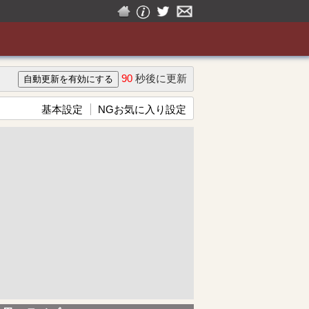
90
秒後に更新
基本設定
NGお気に入り設定