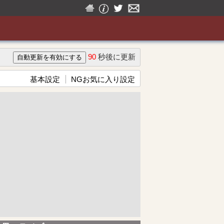
90
秒後に更新
基本設定
NGお気に入り設定