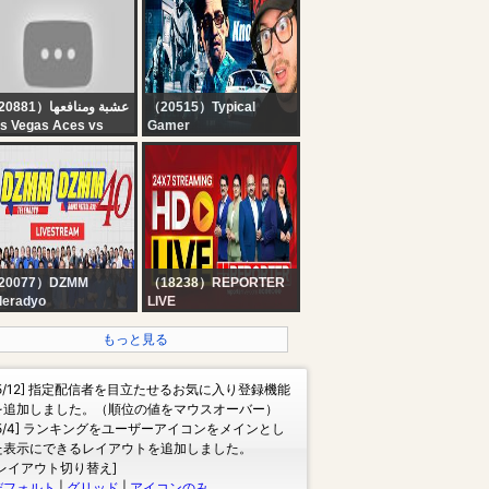
lebrating 64 Years of
News Live | HD Live
dependence | August
Streaming | 24 News
 2026
（20881）عشبة ومنافعها
（20515）Typical
s Vegas Aces vs
Gamer
diana Fever LIVE |
? LIVE! - PLAYING the
NBA 2026
GTA 5 HEIST *KNOWAY
OUT* in GTA ONLINE!
20077）DZMM
（18238）REPORTER
leradyo
LIVE
VE: DZMM Radyo
24x7 Reporter Live TV |
trol 630, DZMM
Kerala Rain Alert Live |
もっと見る
leradyo (07 August
HD Streaming | Latest
26)
Malayalam News |
[5/12] 指定配信者を目立たせるお気に入り登録機能
Reporter
を追加しました。（順位の値をマウスオーバー）
[5/4] ランキングをユーザーアイコンをメインとし
た表示にできるレイアウトを追加しました。
[レイアウト切り替え]
デフォルト
|
グリッド
|
アイコンのみ