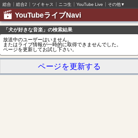
総合
総合2
ツイキャス
ニコ生
YouTube Live
その他
▼
YouTubeライブNavi
「犬が好きな音楽」の検索結果
放送中のユーザーはいません。
またはライブ情報が一時的に取得できませんでした。
ページを更新してお試し下さい。
ページを更新する