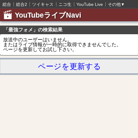
総合
総合2
ツイキャス
ニコ生
YouTube Live
その他
▼
YouTubeライブNavi
「最強フォメ」の検索結果
放送中のユーザーはいません。
またはライブ情報が一時的に取得できませんでした。
ページを更新してお試し下さい。
ページを更新する