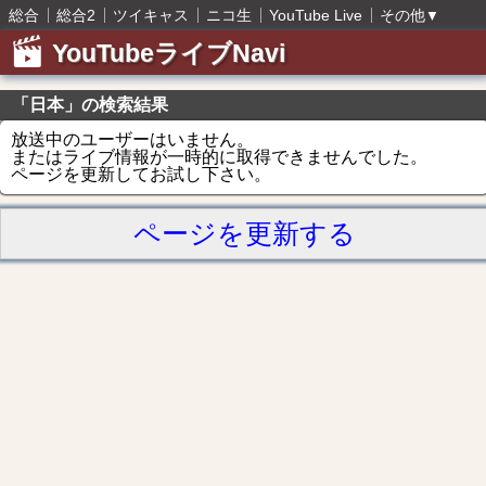
総合
総合2
ツイキャス
ニコ生
YouTube Live
その他
▼
YouTubeライブNavi
「日本」の検索結果
放送中のユーザーはいません。
またはライブ情報が一時的に取得できませんでした。
ページを更新してお試し下さい。
ページを更新する