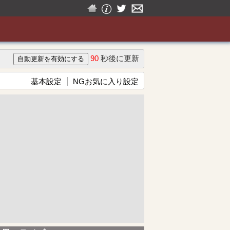
90
秒後に更新
基本設定
NGお気に入り設定