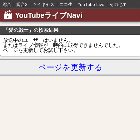
総合
総合2
ツイキャス
ニコ生
YouTube Live
その他
▼
YouTubeライブNavi
「愛の戦士」の検索結果
放送中のユーザーはいません。
またはライブ情報が一時的に取得できませんでした。
ページを更新してお試し下さい。
ページを更新する