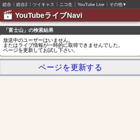
総合
総合2
ツイキャス
ニコ生
YouTube Live
その他
▼
YouTubeライブNavi
「富士山」の検索結果
放送中のユーザーはいません。
またはライブ情報が一時的に取得できませんでした。
ページを更新してお試し下さい。
ページを更新する