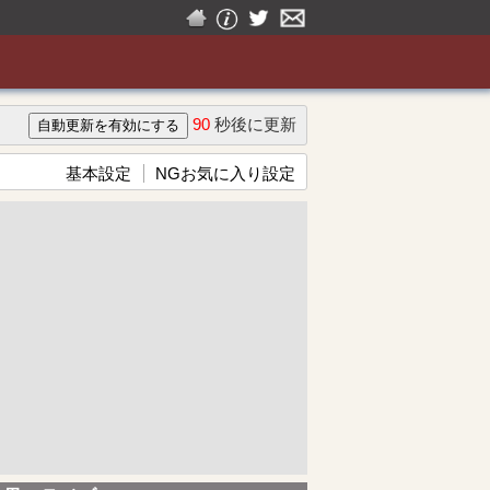
90
秒後に更新
基本設定
NGお気に入り設定