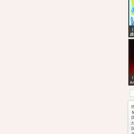
Sl
Sc
Th
Li
（
戌
【
あ
（
رة
رة