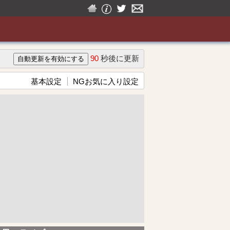
90
秒後に更新
基本設定
NGお気に入り設定