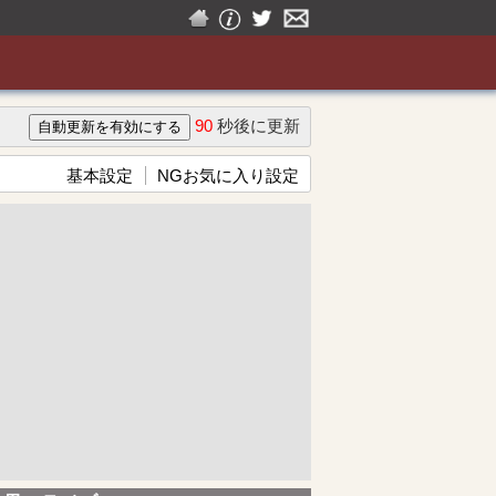
90
秒後に更新
基本設定
NGお気に入り設定