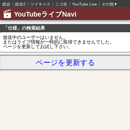
総合
総合2
ツイキャス
ニコ生
YouTube Live
その他
▼
YouTubeライブNavi
「仕様」の検索結果
放送中のユーザーはいません。
またはライブ情報が一時的に取得できませんでした。
ページを更新してお試し下さい。
ページを更新する