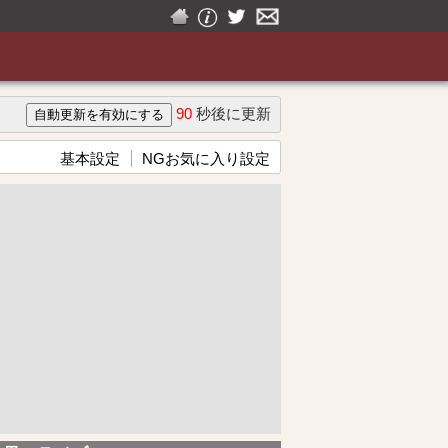
90
秒後に更新
基本設定
NGお気に入り設定