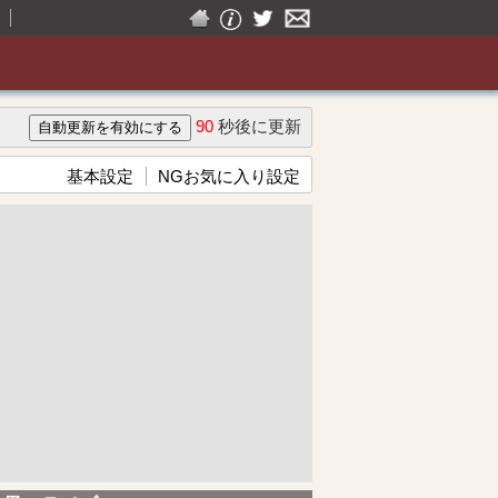
90
秒後に更新
基本設定
NGお気に入り設定