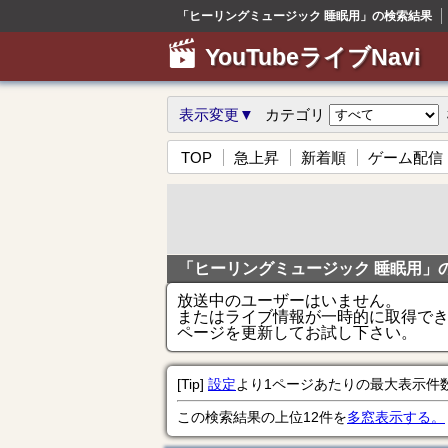
「ヒーリングミュージック 睡眠用」の検索結果
YouTubeライブNavi
表示変更▼
カテゴリ
TOP
急上昇
新着順
ゲーム配信
「ヒーリングミュージック 睡眠用」
放送中のユーザーはいません。
またはライブ情報が一時的に取得で
ページを更新してお試し下さい。
[Tip]
設定
より1ページあたりの最大表示件
この検索結果の上位12件を
多窓表示する。