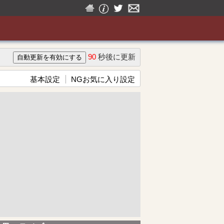
90
秒後に更新
基本設定
NGお気に入り設定