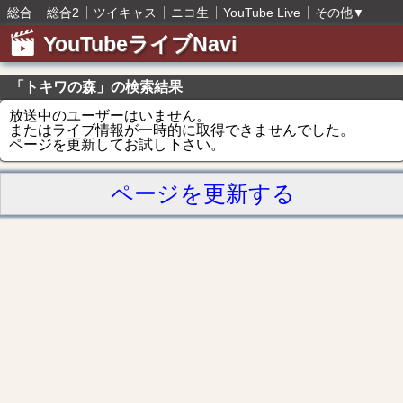
総合
総合2
ツイキャス
ニコ生
YouTube Live
その他
▼
YouTubeライブNavi
「トキワの森」の検索結果
放送中のユーザーはいません。
またはライブ情報が一時的に取得できませんでした。
ページを更新してお試し下さい。
ページを更新する