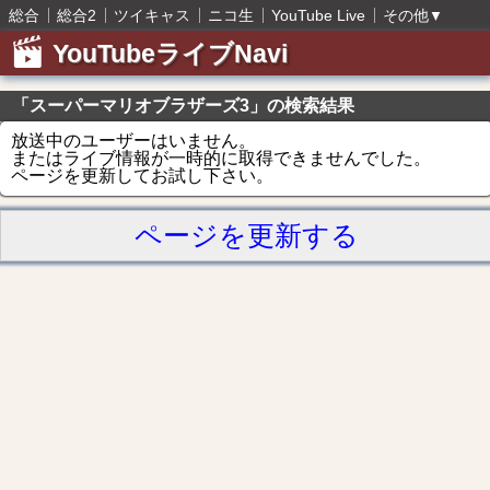
総合
総合2
ツイキャス
ニコ生
YouTube Live
その他
▼
YouTubeライブNavi
「スーパーマリオブラザーズ3」の検索結果
放送中のユーザーはいません。
またはライブ情報が一時的に取得できませんでした。
ページを更新してお試し下さい。
ページを更新する