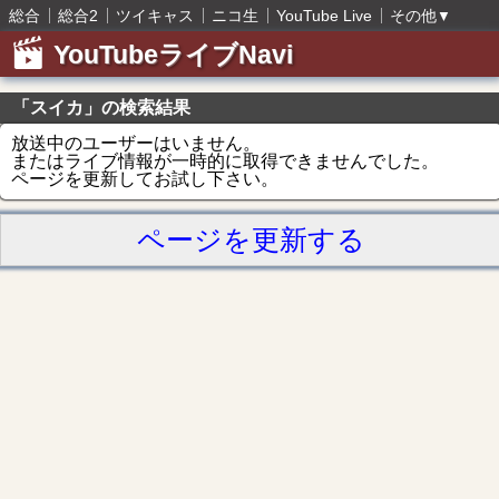
総合
総合2
ツイキャス
ニコ生
YouTube Live
その他
▼
YouTubeライブNavi
「スイカ」の検索結果
放送中のユーザーはいません。
またはライブ情報が一時的に取得できませんでした。
ページを更新してお試し下さい。
ページを更新する