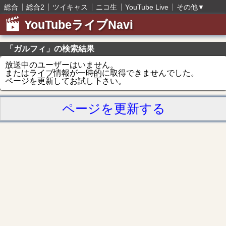
総合
総合2
ツイキャス
ニコ生
YouTube Live
その他
▼
YouTubeライブNavi
「ガルフィ」の検索結果
放送中のユーザーはいません。
またはライブ情報が一時的に取得できませんでした。
ページを更新してお試し下さい。
ページを更新する