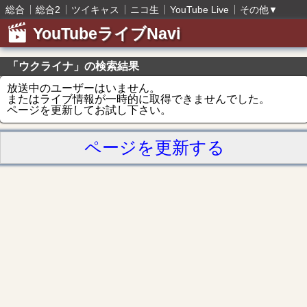
総合
総合2
ツイキャス
ニコ生
YouTube Live
その他
▼
YouTubeライブNavi
「ウクライナ」の検索結果
放送中のユーザーはいません。
またはライブ情報が一時的に取得できませんでした。
ページを更新してお試し下さい。
ページを更新する