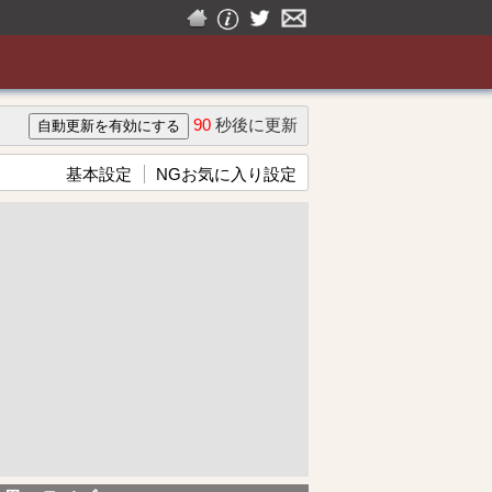
90
秒後に更新
基本設定
NGお気に入り設定