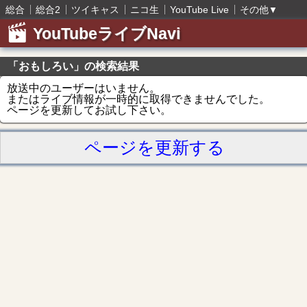
総合
総合2
ツイキャス
ニコ生
YouTube Live
その他
▼
YouTubeライブNavi
「おもしろい」の検索結果
放送中のユーザーはいません。
またはライブ情報が一時的に取得できませんでした。
ページを更新してお試し下さい。
ページを更新する