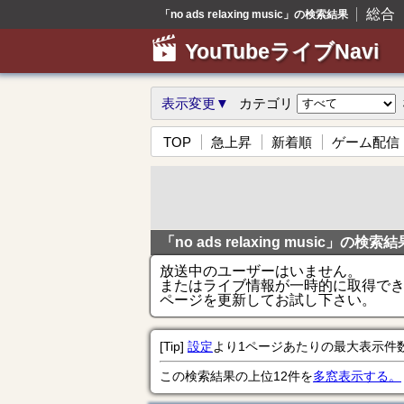
総合
「no ads relaxing music」の検索結果
YouTubeライブNavi
表示変更▼
カテゴリ
TOP
急上昇
新着順
ゲーム配信
「no ads relaxing music」の検索結
放送中のユーザーはいません。
またはライブ情報が一時的に取得で
ページを更新してお試し下さい。
[Tip]
設定
より1ページあたりの最大表示件
この検索結果の上位12件を
多窓表示する。