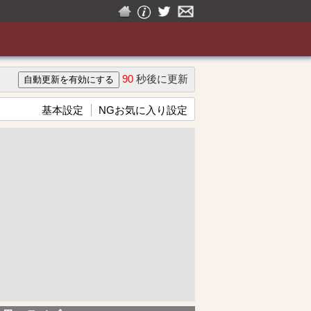
90
秒後に更新
基本設定
NGお気に入り設定